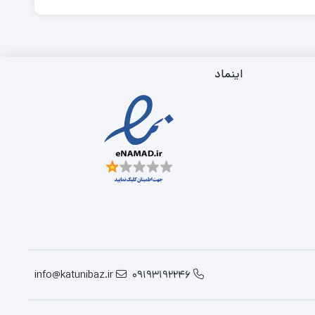
اینماد
info@katunibaz.ir
09193192246