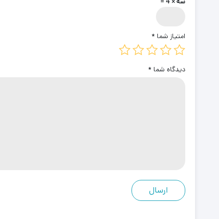
سه × 4 =
امتیاز شما
*
دیدگاه شما
*