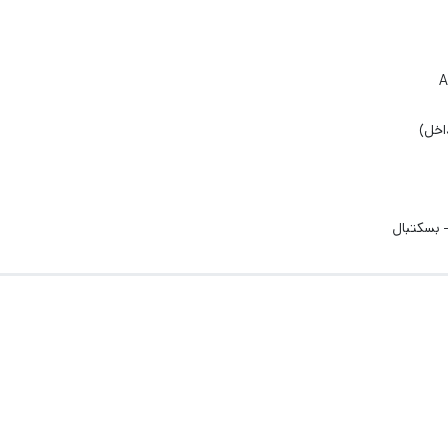
A
اخل)
بسکتبال