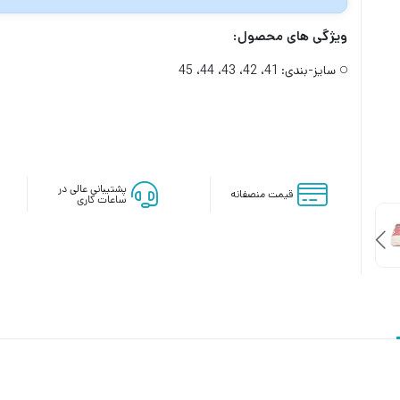
ویژگی های محصول:
سایز-بندی:
41، 42، 43، 44، 45
پشتیبانی عالی در
قیمت منصفانه
ساعات کاری