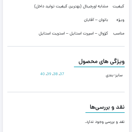
کیفیت
مشابه اورجینال (بهترین کیفیت تولید داخل)
ویژه
بانوان – آقایان
مناسب
کژوال – اسپرت استایل – استریت استایل
ویژگی های محصول
40
،
39
،
38
،
37
سایز-بندی
نقد و بررسی‌ها
نقد و بررسی وجود ندارد.