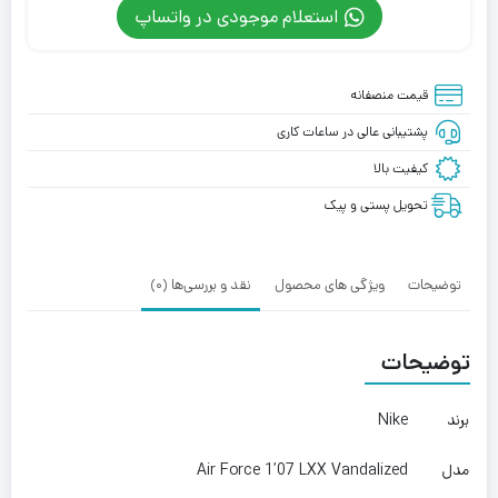
استعلام موجودی در واتساپ
قیمت منصفانه
پشتیبانی عالی در ساعات کاری
کیفیت بالا
تحویل پستی و پیک
توضیحات
ویژگی های محصول
نقد و بررسی‌ها (0)
توضیحات
برند
Nike
مدل
Air Force 1’07 LXX Vandalized