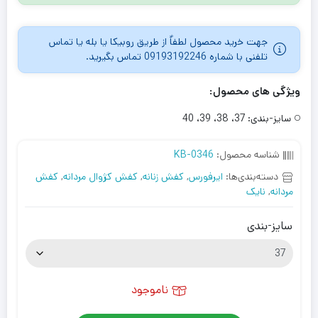
جهت خرید محصول لطفاٌ از طریق روبیکا یا بله یا تماس
تلفنی با شماره 09193192246 تماس بگیرید.
ویژگی های محصول:
سایز-بندی:
37، 38، 39، 40
شناسه محصول:
KB-0346
دسته‌بندی‌ها:
ایرفورس
,
کفش زنانه
,
کفش کژوال مردانه
,
کفش
مردانه
,
نایک
سایز-بندی
ناموجود