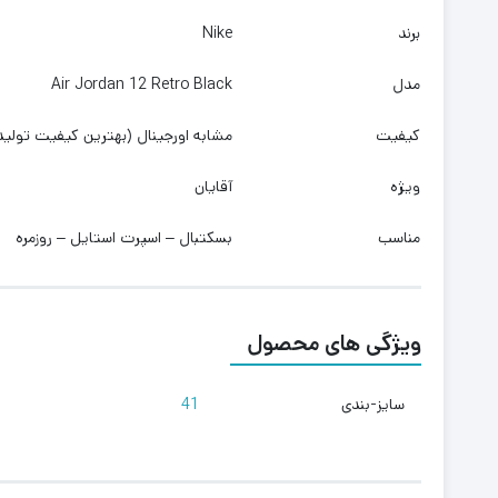
برند
Nike
مدل
Air Jordan 12 Retro Black
کیفیت
مشابه اورجینال (بهترین کیفیت تولید
ویژه
آقایان
مناسب
بسکتبال – اسپرت استایل – روزمره
ویژگی های محصول
سایز-بندی
41