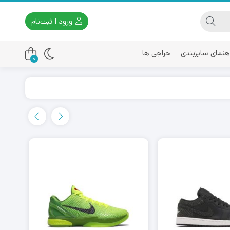
ورود | ثبت‌نام
هنمای سایزبندی
حراجی ها
0
اسیکس
امیری