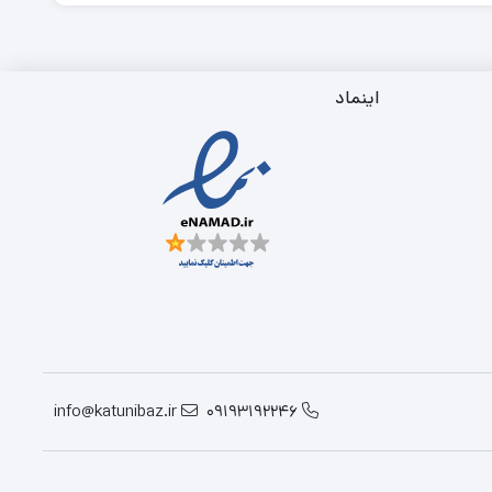
اینماد
info@katunibaz.ir
09193192246