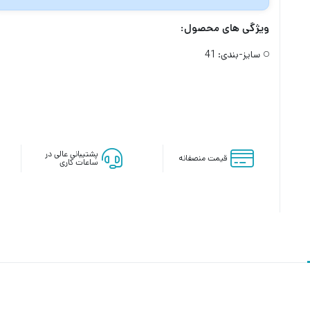
ویژگی های محصول:
سایز-بندی:
41
پشتیبانی عالی در
قیمت منصفانه
ساعات کاری