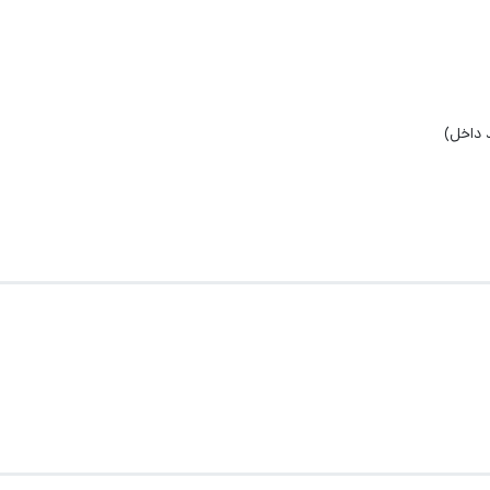
 داخل)