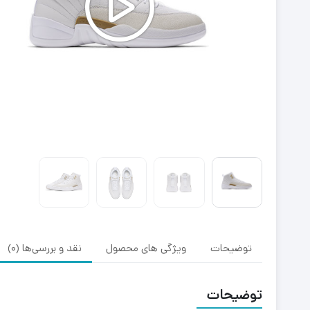
توضیحات
ویژگی های محصول
نقد و بررسی‌ها (0)
توضیحات