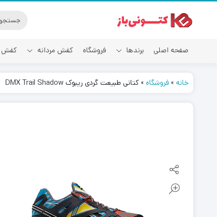
صفحه اصلی
برندها
فروشگاه
کفش مردانه
کفش ز
خانه
»
فروشگاه
»
کتانی طبیعت گردی ریبوک DMX Trail Shadow
آدیداس