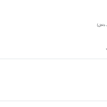
 داخل)