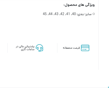
ویژگی های محصول:
سایز-بندی:
40، 41، 42، 43، 44، 45
پشتیبانی عالی در
قیمت منصفانه
ساعات کاری