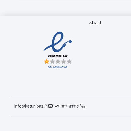
اینماد
info@katunibaz.ir
09193192246