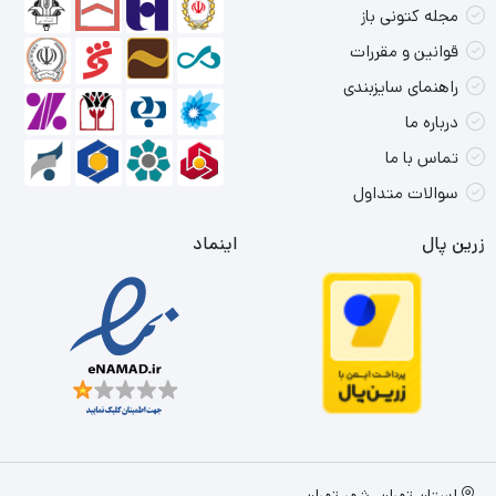
مجله کتونی باز
قوانین و مقررات
راهنمای سایزبندی
درباره ما
تماس با ما
سوالات متداول
زرین پال
اینماد
استان تهران، شهر تهران