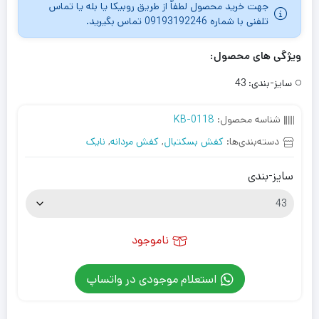
جهت خرید محصول لطفاٌ از طریق روبیکا یا بله یا تماس
تلفنی با شماره 09193192246 تماس بگیرید.
ویژگی های محصول:
سایز-بندی:
43
شناسه محصول:
KB-0118
دسته‌بندی‌ها:
کفش بسکتبال
,
کفش مردانه
,
نایک
سایز-بندی
ناموجود
استعلام موجودی در واتساپ