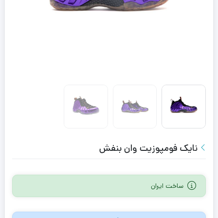
نایک فومپوزیت وان بنفش
ساخت ایران