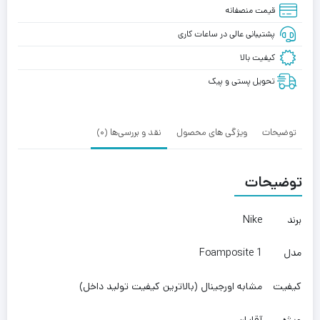
قیمت منصفانه
پشتیبانی عالی در ساعات کاری
کیفیت بالا
تحویل پستی و پیک
توضیحات
ویژگی های محصول
نقد و بررسی‌ها (0)
توضیحات
برند
Nike
مدل
Foamposite 1
کیفیت
مشابه اورجینال (بالاترین کیفیت تولید داخل)
ویژه
آقایان