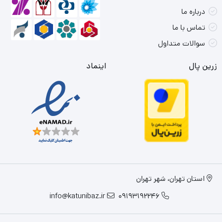
درباره ما
تماس با ما
سوالات متداول
زرین پال
اینماد
استان تهران، شهر تهران
info@katunibaz.ir
09193192246