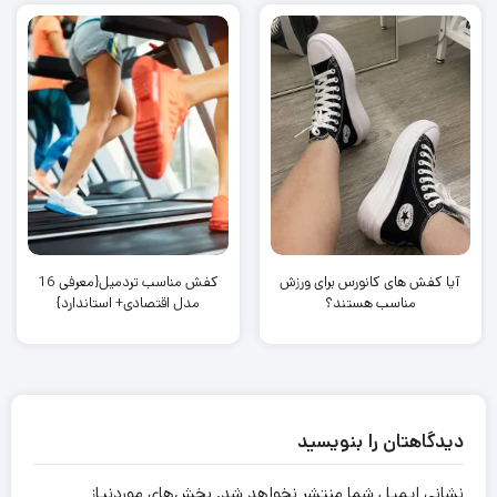
آیا کفش های کانورس برای ورزش
کفش مناسب تردمیل{معرفی 16
مناسب هستند؟
مدل اقتصادی+ استاندارد}
دیدگاهتان را بنویسید
نشانی ایمیل شما منتشر نخواهد شد.
بخش‌های موردنیاز