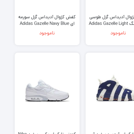
وال آدیداس گزل طوسی
کفش کژوال آدیداس گزل سورمه
آبی کمرنگ Adidas Gazelle Light
ای Adidas Gazelle Navy Blue
Blue Grey
ناموجود
ناموجود