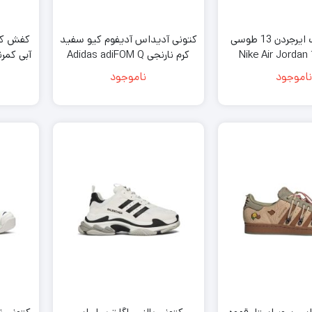
کتونی نایک ایرجردن 13 طوسی
کتونی آدیداس آدیفوم کیو سفید
کفش کژ
د Nike Air Jordan 13
کرم نارنجی Adidas adiFOM Q
Off-White
Retro Atmosphe
ناموجود
ناموجود