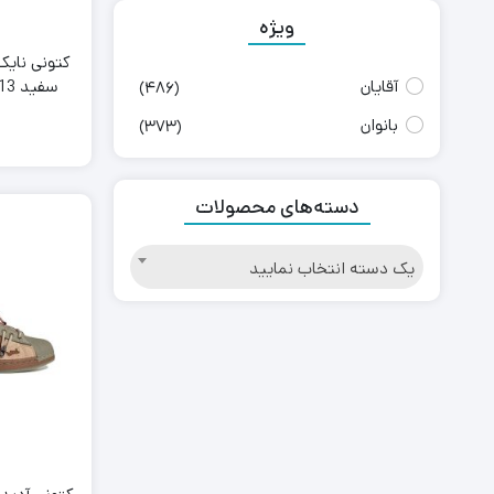
ویژه
آقایان
سفی
(486)
re Grey
بانوان
(373)
دسته‌های محصولات
یک دسته انتخاب نمایید