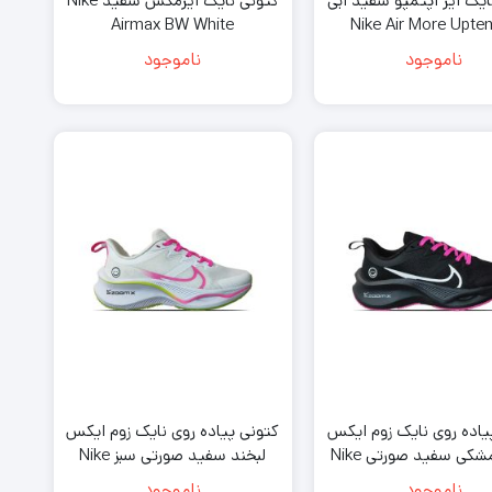
ایک ایر آپتمپو سفید آبی
کتونی نایک ایرمکس سفید Nike
Airmax BW White
Nike Air More Upt
Knicks
ناموجود
ناموجود
یاده روی نایک زوم ایکس
کتونی پیاده روی نایک زوم ایکس
لبخند مشکی سفید صورتی Nike
لبخند سفید صورتی سبز Nike
Running Air Zoom Smile
Running Air Zoom Smil
ناموجود
ناموجود