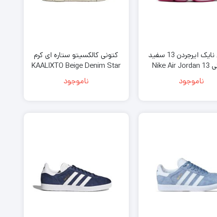
کتونی نایک ایرجردن 13 سفید
کتونی کالکسیتو ستاره ای کرم
صورتی Nike Air Jordan 13
KAALIXTO Beige Denim Star
Sneakers
Retro White Pin
ناموجود
ناموجود