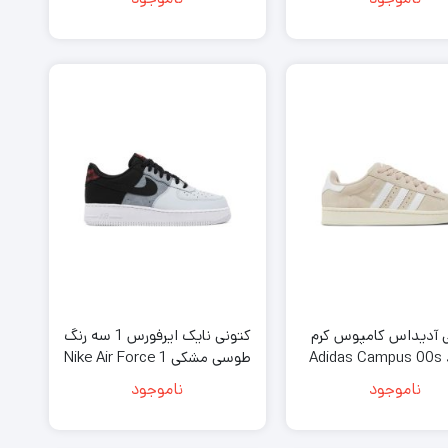
White Pink Green
White Pink
 آدیداس کامپوس کرم
کتونی نایک ایرفورس 1 سه رنگ
سفید Adidas Campus 00s
طوسی مشکی Nike Air Force 1
’07 LV8 Black Smoke Grey
Wonder White
ناموجود
ناموجود