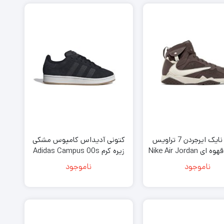
کتونی نایک ایرجردن 7 تراویس
کتونى آدیداس کامپوس مشکی
اسکات قهوه ای Nike Air Jordan
زیره کرم Adidas Campus 00s
Core Black Crystal White
7 Travis Scott
ناموجود
ناموجود