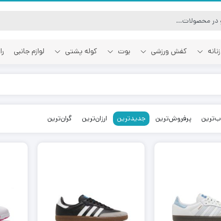
نانه
کفش ورزشی
بوت
کوله پشتی
لوازم جانبی
را
آفوایت
اسمایل رپابلیک
‌ترین
پرفروش‌ترین
جدیدترین
ارزان‌ترین
گران‌ترین