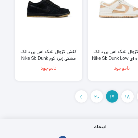
وال نایک اس بی دانک
کفش کژوال نایک اس بی دانک
کرم قهوه ای Nike Sb Dunk Low
مشکی زیره کرم Nike Sb Dunk
Low Pro SB Ishod Wair
Next Nature Hem
ناموجود
ناموجود
20
19
18
اینماد