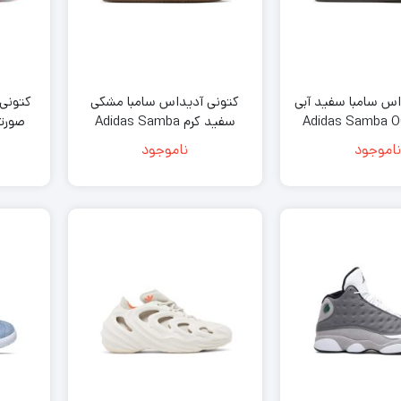
اس سامبا سفید آبی
کتونى آدیداس سامبا مشکی
مانی Adidas Samba OG
سفید کرم Adidas Samba
k
Vegan Black Gum
White Halo 
ناموجود
ناموجود