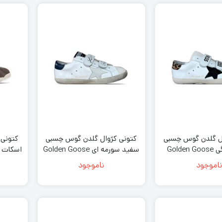
ال گلدن گوس چسبی
کتونی کژوال گلدن گوس چسبی
سفید پلنگی Golden Goose
سفید سورمه ای Golden Goose
Superstar White Navy Blue
Superstar Whit
ناموجود
ناموجود
Leopar