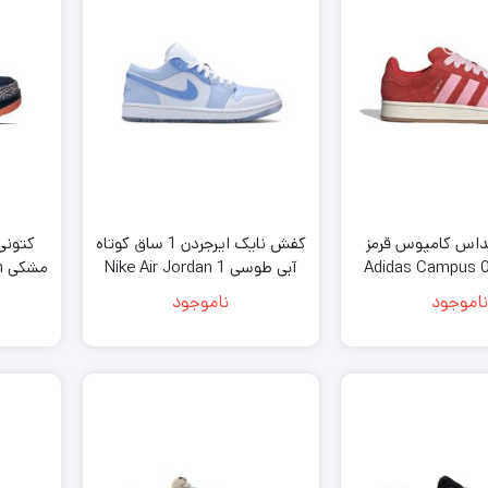
داس کامپوس قرمز
کفش نایک ایرجردن 1 ساق کوتاه
ی Adidas Campus 00s
آبی طوسی Nike Air Jordan 1
م
Low SE Mighty Swooshers
Red Pin
ناموجود
ناموجود