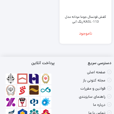
کفش فوتسال جوما مردانه مدل
KASL-113 رنگ آبی
ناموجود
دسترسی سریع
پرداخت آنلاین
صفحه اصلی
مجله کتونی باز
قوانین و مقررات
راهنمای سایزبندی
درباره ما
تماس با ما