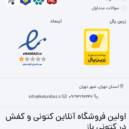
سوالات متداول
زرین پال
اینماد
استان تهران، شهر تهران
info@katunibaz.ir
09193192246
اولین فروشگاه آنلاین کتونی و کفش
در کتونی باز