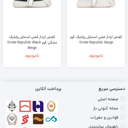
کفش لژدار فشن اسمایل رپابلیک کرم
کفش لژدار فشن اسمایل رپابلیک
Smile Republic Beige
مشکی کرم Smile Republic Black
Beige
ناموجود
ناموجود
دسترسی سریع
پرداخت آنلاین
صفحه اصلی
مجله کتونی باز
قوانین و مقررات
راهنمای سایزبندی