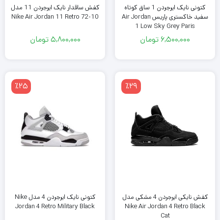
کتونی نایک ایرجردن 1 ساق کوتاه
کفش ساقدار نایک ایرجردن 11 مدل
سفید خاکستری پاریس Air Jordan
Nike Air Jordan 11 Retro 72-10
1 Low Sky Grey Paris
6,500,000
تومان
5,800,000
تومان
٪25
٪29
کتونی نایک ایرجردن 4 مدل Nike
کفش نایکی ایرجردن 4 مشکی مدل
Jordan 4 Retro Military Black
Nike Air Jordan 4 Retro Black
Cat