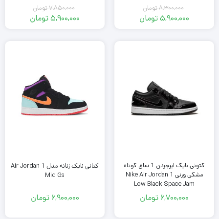
8,300,000
تومان
7,850,000
تومان
قیمت
قیمت
5,900,000
تومان
5,900,000
تومان
اصلی
قیمت
اصلی
قیمت
فعلی
8,300,000
فعلی
7,850,000
تومان
5,900,000
تومان
5,900,000
بود.
تومان
بود.
تومان
است.
است.
کتونی نایک ایرجردن 1 ساق کوتاه
کتانی نایک زنانه مدل Air Jordan 1
مشکی ورنی Nike Air Jordan 1
Mid Gs
Low Black Space Jam
6,700,000
تومان
6,900,000
تومان