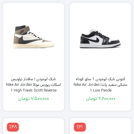
کتونی نایک ایرجردن 1 ساق کوتاه
نایک ایرجردن ۱ ساقدار تراویس
مشکی سفید پاندا Nike Air Jordan
اسکات ریورس موکا Nike Air Jordan
1 High Travis Scott Reverse
1 Low Panda
Mocha
6,600,000
تومان
7,500,000
تومان
٪28
٪21