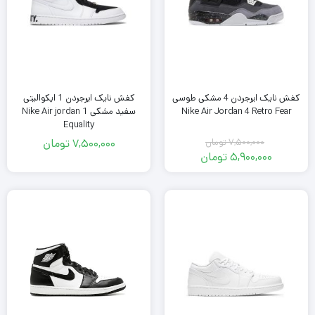
کفش نایک ایرجردن 4 مشکی طوسی
کفش نایک ایرجردن 1 ایکوالیتی
Nike Air Jordan 4 Retro Fear
سفید مشکی Nike Air jordan 1
Equality
7,500,000
تومان
7,500,000
تومان
قیمت
5,900,000
تومان
اصلی
قیمت
فعلی
7,500,000
تومان
5,900,000
بود.
تومان
است.