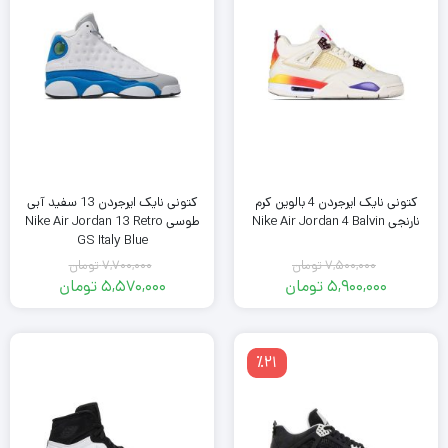
کتونی نایک ایرجردن 4 بالوین کرم
کتونی نایک ایرجردن 13 سفید آبی
نارنجی Nike Air Jordan 4 Balvin
طوسی Nike Air Jordan 13 Retro
GS Italy Blue
7,500,000
تومان
7,700,000
تومان
قیمت
قیمت
5,900,000
تومان
5,570,000
تومان
اصلی
قیمت
اصلی
قیمت
فعلی
7,500,000
فعلی
7,700,000
تومان
5,900,000
تومان
5,570,000
٪21
بود.
تومان
بود.
تومان
است.
است.