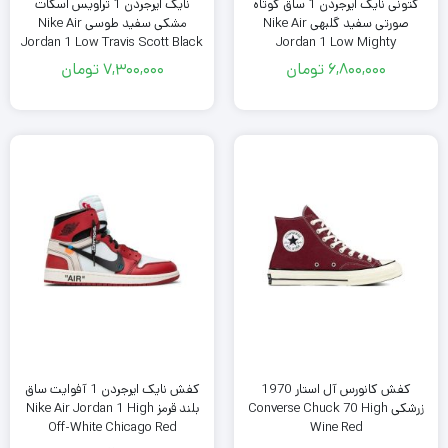
کتونی نایک ایرجردن 1 ساق کوتاه
نایک ایرجردن 1 تراویس اسکات
صورتی سفید گلبهی Nike Air
مشکی سفید طوسی Nike Air
Jordan 1 Low Travis Scott Black
Jordan 1 Low Mighty
White Grey
Swooshers
6,800,000
تومان
7,300,000
تومان
کفش کانورس آل استار 1970
کفش نایک ایرجردن 1 آفوایت ساق
زرشکی Converse Chuck 70 High
بلند قرمز Nike Air Jordan 1 High
Off-White Chicago Red
Wine Red